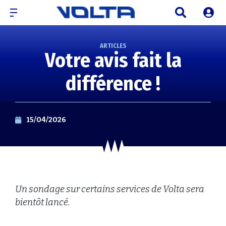
ARTICLES
Votre avis fait la
différence !
15/04/2026
Un sondage sur certains services de Volta sera
bientôt lancé.