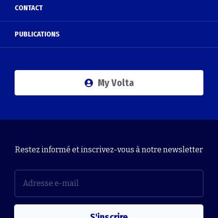
CONTACT
PUBLICATIONS
My Volta
Restez informé et inscrivez-vous à notre newsletter
S'inscrire