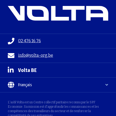
02 476 16 76
info@volta-org.be
Volta BE
Français
L'asbl Volta est un Centre collectif paritaire reconnu par le SPF
Economie. Sa mission est d'approfondir les connaissances et les
compétences des travailleurs du secteur et de renforcer la
compétitivité de ses entreprises.