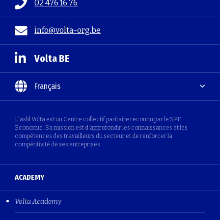
02 476 16 76
info@volta-org.be
Volta BE
Français
L'asbl Volta est un Centre collectif paritaire reconnu par le SPF
Economie. Sa mission est d'approfondir les connaissances et les
compétences des travailleurs du secteur et de renforcer la
compétitivité de ses entreprises.
ACADEMY
Volta Academy