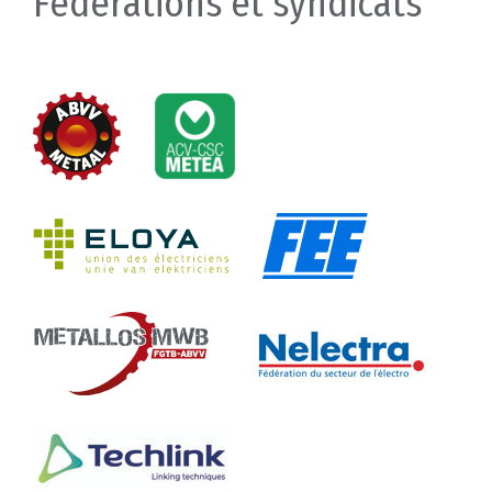
Fédérations et syndicats