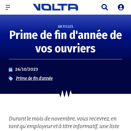
ARTICLES
Prime de fin d'année de
vos ouvriers
26/10/2023
Prime de fin d'année
Durant le mois de novembre, vous recevrez, en
tant qu'employeur et à titre informatif, une liste