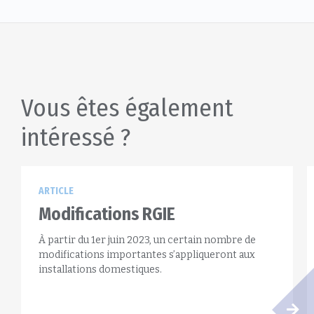
Vous êtes également
intéressé ?
ARTICLE
Modifications RGIE
À partir du 1er juin 2023, un certain nombre de
modifications importantes s’appliqueront aux
installations domestiques.