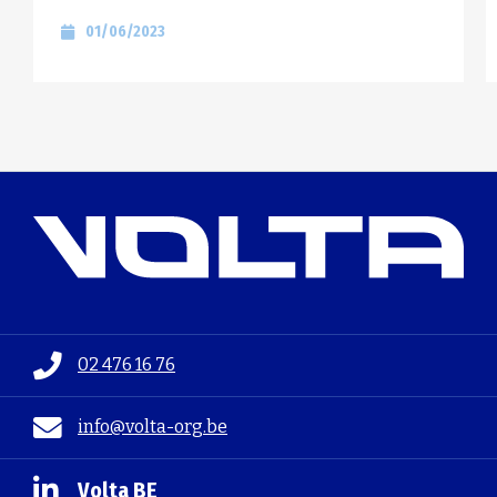
01/06/2023
02 476 16 76
info@volta-org.be
Volta BE