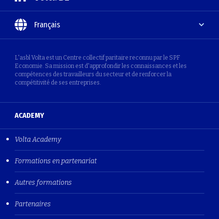
Français
L'asbl Volta est un Centre collectif paritaire reconnu par le SPF
Economie. Sa mission est d'approfondir les connaissances et les
compétences des travailleurs du secteur et de renforcer la
compétitivité de ses entreprises.
ACADEMY
Volta Academy
Formations en partenariat
Autres formations
Partenaires