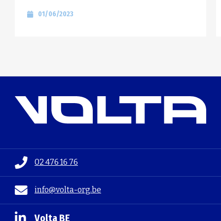
01/06/2023
02 476 16 76
info@volta-org.be
Volta BE