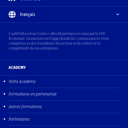
Français
L'asbl Volta est un Centre collectif paritaire reconnu par le SPF
Economie. Sa mission est d'approfondir les connaissances et les
compétences des travailleurs du secteur et de renforcer la
compétitivité de ses entreprises.
ACADEMY
Volta Academy
Formations en partenariat
Autres formations
Partenaires