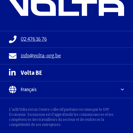
02 476 16 76
info@volta-org.be
Volta BE
Français
L'asbl Volta est un Centre collectif paritaire reconnu par le SPF
Economie. Sa mission est d'approfondir les connaissances et les
compétences des travailleurs du secteur et de renforcer la
compétitivité de ses entreprises.