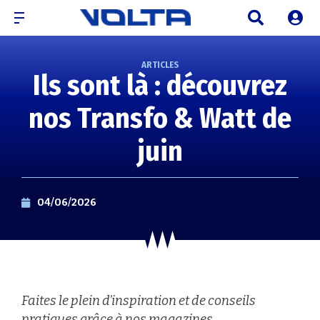
ARTICLES
Ils sont là : découvrez
nos Transfo & Watt de
juin
04/06/2026
Faites le plein d’inspiration et de conseils
pratiques grâce à nos magazines.