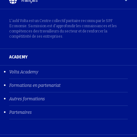
Français
L'asbl Volta est un Centre collectif paritaire reconnu par le SPF
Economie. Sa mission est d'approfondir les connaissances et les
compétences des travailleurs du secteur et de renforcer la
compétitivité de ses entreprises.
ACADEMY
Volta Academy
Formations en partenariat
Autres formations
Partenaires