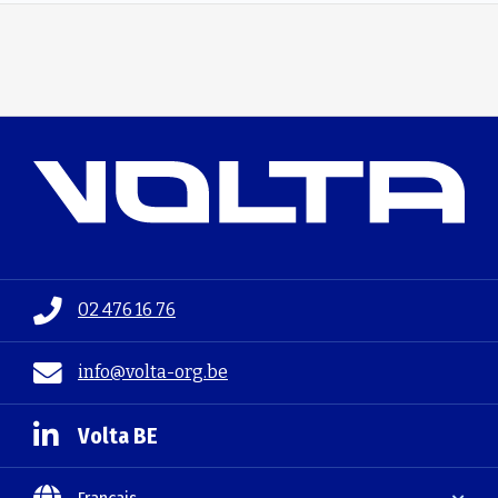
02 476 16 76
info@volta-org.be
Volta BE