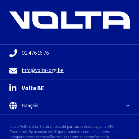
02 476 16 76
info@volta-org.be
Volta BE
Français
L'asbl Volta est un Centre collectif paritaire reconnu par le SPF
Economie. Sa mission est d'approfondir les connaissances et les
compétences des travailleurs du secteur et de renforcer la