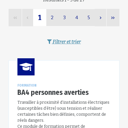
1
2
3
4
5
Filtrer et trier
FORMATION
BA4 personnes averties
Travailler à proximité d’installations électriques
(susceptibles d’être) sous tension et réaliser
certaines tâches bien définies, comportent de
réels dangers.
Ce module de formation permet de